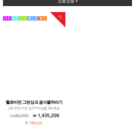
상품정렬
DC
헬로비전 그린싱크 음식물처리기
1회 무료 이전 설치+미생물 3회 배송
1,435,200
1,680,000
15% DC