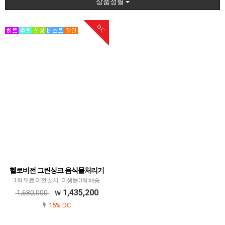
상품정렬
DC
헬로비전 그린싱크 음식물처리기
1회 무료 이전 설치+미생물 3회 배송
1,435,200
1,680,000
15% DC