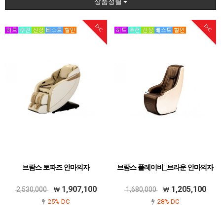
상품정렬
DC
DC
브람스 토파즈 안마의자
브람스 플레이비_브라운 안마의자
1,907,100
1,205,100
2,530,000
1,680,000
25% DC
28% DC