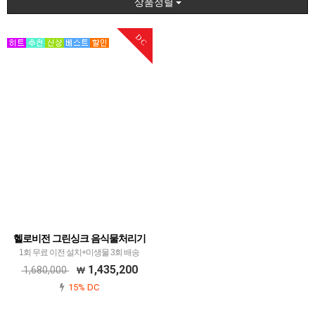
상품정렬
DC
헬로비전 그린싱크 음식물처리기
1회 무료 이전 설치+미생물 3회 배송
1,435,200
1,680,000
15% DC