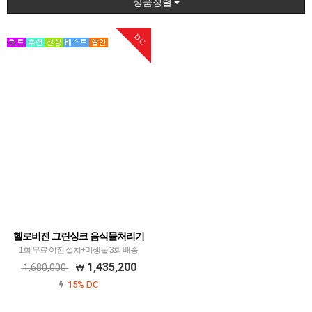
상품정렬
DC
헬로비전 그린싱크 음식물처리기
1회 무료 이전 설치+미생물 3회 배송
1,435,200
1,680,000
15% DC