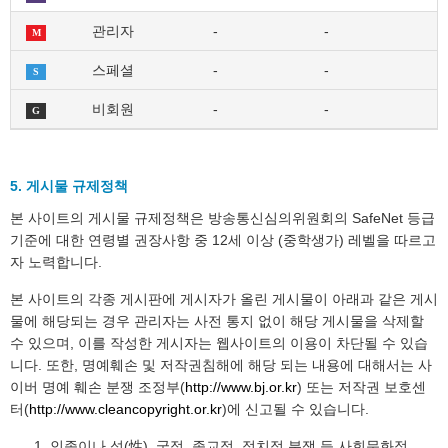
관리자
-
-
M
스페셜
-
-
S
비회원
-
-
G
5. 게시물 규제정책
본 사이트의 게시물 규제정책은 방송통신심의위원회의 SafeNet 등급
기준에 대한 연령별 권장사항 중 12세 이상 (중학생가) 레벨을 따르고
자 노력합니다.
본 사이트의 각종 게시판에 게시자가 올린 게시물이 아래과 같은 게시
물에 해당되는 경우 관리자는 사전 통지 없이 해당 게시물을 삭제할
수 있으며, 이를 작성한 게시자는 웹사이트의 이용이 차단될 수 있습
니다. 또한, 명예훼손 및 저작권침해에 해당 되는 내용에 대해서는 사
이버 명예 훼손 분쟁 조정부(
http://www.bj.or.kr
) 또는 저작권 보호센
터(
http://www.cleancopyright.or.kr
)에 신고될 수 있습니다.
인종이나 성(性), 국적, 종교적, 정치적 분쟁 등 사회문화적