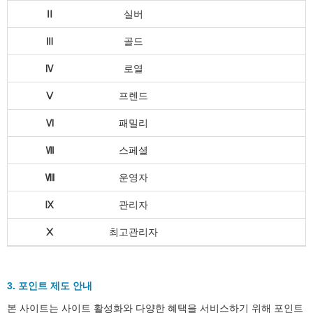
Ⅱ
실버
Ⅲ
골드
Ⅳ
로열
Ⅴ
프렌드
Ⅵ
패밀리
Ⅶ
스페셜
Ⅷ
운영자
Ⅸ
관리자
Ⅹ
최고관리자
3. 포인트 제도 안내
본 사이트는 사이트 활성화와 다양한 혜택을 서비스하기 위해 포인트