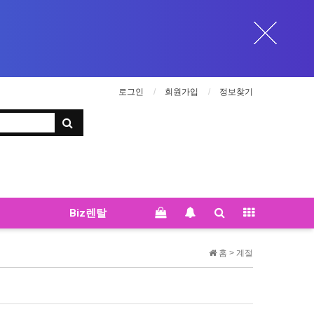
로그인
회원가입
정보찾기
Biz렌탈
홈 >
계절