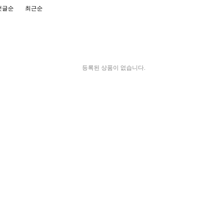
댓글순
최근순
등록된 상품이 없습니다.