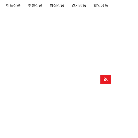
히트상품
추천상품
최신상품
인기상품
할인상품