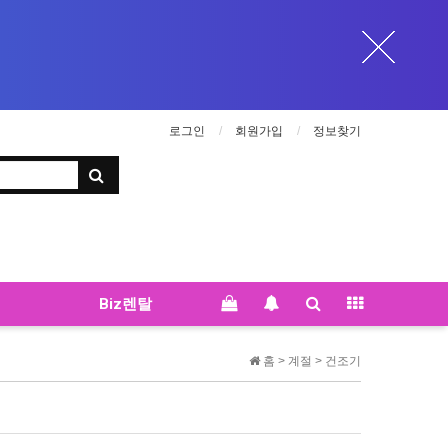
로그인
회원가입
정보찾기
Biz렌탈
홈 >
계절
>
건조기