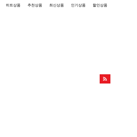
히트상품
추천상품
최신상품
인기상품
할인상품