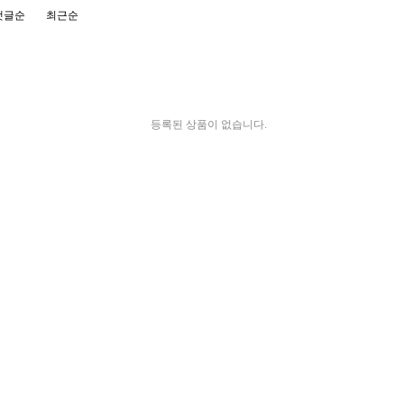
댓글순
최근순
등록된 상품이 없습니다.