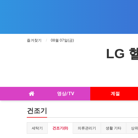
즐겨찾기
08월 07일(금)
LG
영상/TV
계절
건조기
세탁기
건조기(0)
의류관리기
생활 기타
상