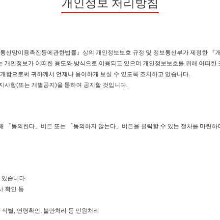
개인정보 처리방침
정보통신망이용촉진등에관한법률』상의 개인정보보호 규정 및 정보통신부가 제정한 『
 개인정보가 어떠한 용도와 방식으로 이용되고 있으며 개인정보보호를 위해 어떠한 
개함으로써 귀하께서 언제나 용이하게 보실 수 있도록 조치하고 있습니다.
사항(또는 개별공지)을 통하여 공지할 것입니다.
해 「동의한다」버튼 또는 「동의하지 않는다」버튼을 클릭할 수 있는 절차를 마련하
 있습니다.
사 확인 등
인 식별, 연령확인, 불만처리 등 민원처리