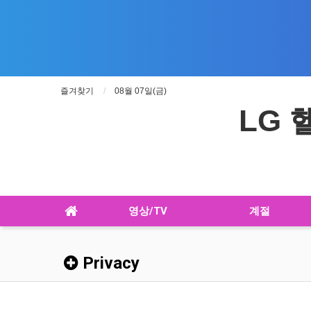
즐겨찾기
08월 07일(금)
LG
영상/TV
계절
Privacy